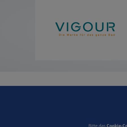
Bitte das
Cookie-C