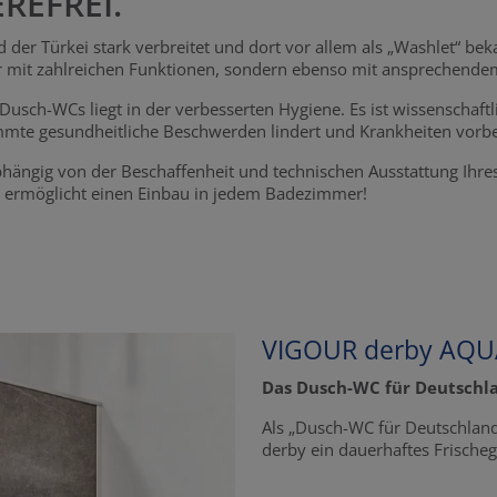
REFREI.
 der Türkei stark verbreitet und dort vor allem als „Washlet“ b
r mit zahlreichen Funktionen, sondern ebenso mit ansprechende
usch-WCs liegt in der verbesserten Hygiene. Es ist wissenschaftl
immte gesundheitliche Beschwerden lindert und Krankheiten vorb
ängig von der Beschaffenheit und technischen Ausstattung Ihre
tte ermöglicht einen Einbau in jedem Badezimmer!
VIGOUR derby AQ
Das Dusch-WC für Deutschl
Als „Dusch-WC für Deutschla
derby ein dauerhaftes Frischeg