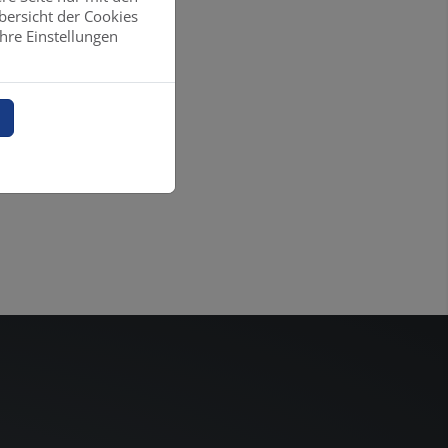
bersicht der Cookies
hre Einstellungen
n