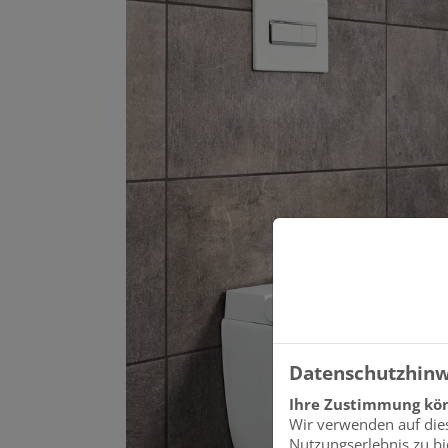
Datenschutzhinw
Ihre Zustimmung kön
Wir verwenden auf die
Nutzungserlebnis zu bi