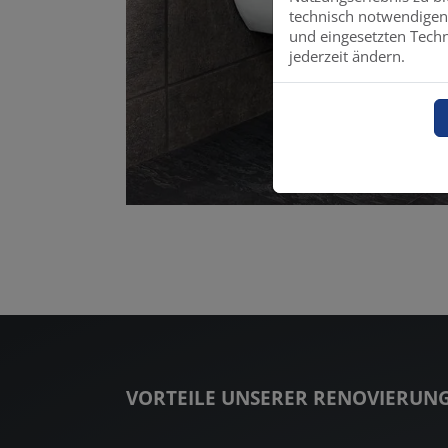
technisch notwendigen 
und eingesetzten Techn
jederzeit ändern.
VORTEILE UNSERER RENOVIERUNG