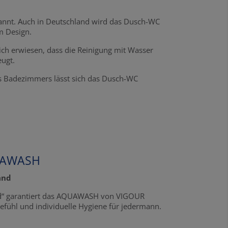
ekannt. Auch in Deutschland wird das Dusch-WC
m Design.
ich erwiesen, dass die Reinigung mit Wasser
eugt.
s Badezimmers lässt sich das Dusch-WC
UAWASH
and
nd“ garantiert das AQUAWASH von VIGOUR
efühl und individuelle Hygiene für jedermann.