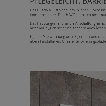
PFLEGELEICHT. BARRIE
Das Dusch-WC ist vor allem in Japan, Korea und
immer beliebter. Dusch-WCs punkten nicht nu
Das Hauptargument für die Anschaffung eines D
nicht nur hygienischer ist, sondern auch best
Egal ob Mietwohnung oder Eigentum und unabh
überall installieren. Unsere Renovierungspla