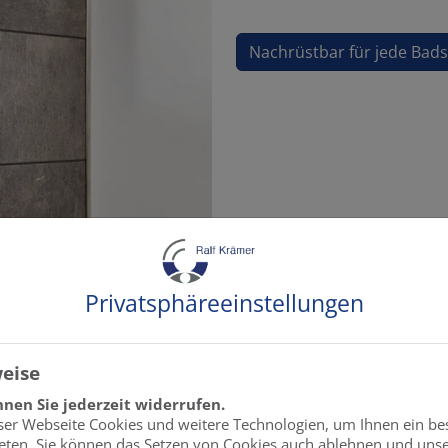
Nachrüstbar für jede Bad
Privatsphäre­einstellungen
eise
nen Sie jederzeit widerrufen.
ser Webseite Cookies und weitere Technologien, um Ihnen ein be
eten. Sie können das Setzen von Cookies auch ablehnen und unse